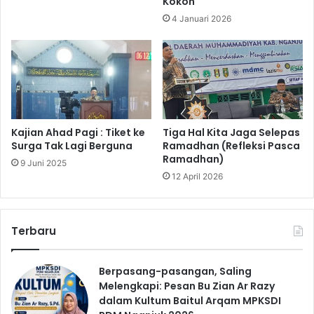
Kokoh
4 Januari 2026
Kajian Ahad Pagi : Tiket ke
Tiga Hal Kita Jaga Selepas
Surga Tak Lagi Berguna
Ramadhan (Refleksi Pasca
Ramadhan)
9 Juni 2025
12 April 2026
Terbaru
Berpasang-pasangan, Saling
Melengkapi: Pesan Bu Zian Ar Razy
dalam Kultum Baitul Arqam MPKSDI