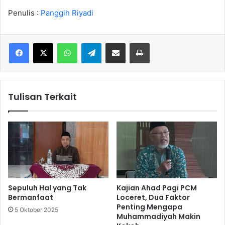
Penulis :
Panggih Riyadi
WhatsApp
Telegram
Share via Email
Cetak
Tulisan Terkait
Sepuluh Hal yang Tak
Kajian Ahad Pagi PCM
Bermanfaat
Loceret, Dua Faktor
Penting Mengapa
5 Oktober 2025
Muhammadiyah Makin