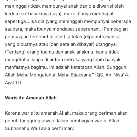
meninggal) tidak mempunyai anak dan dia diwarisi oleh
kedua ibu-bapaknya (saja), maka ibunya mendapat
sepertiga. Jika dia (yang meninggal) mempunyai beberapa
saudara, maka ibunya mendapat seperenam. (Pembagian-
pembagian tersebut di atas) setelah (dipenuhi) wasiat
yang dibuatnya atau (dan setelah dibayar) utangnya.
(Tentang) orang tuamu dan anak-anakmu, kamu tidak
mengetahui siapa di antara mereka yang lebih banyak
manfaatnya bagimu. Ini adalah ketetapan Allah. Sungguh,
Allah Maha Mengetahui, Maha Bijaksana.” (QS. An-Nisa’ 4:
Ayat 11)
Waris itu Amanah Allah
Karena waris itu amanah Allah, maka orang beriman akan
penuh tanggung jawab dalam pembagian waris. Allah
Subhanahu Wa Ta’ala berfirman: