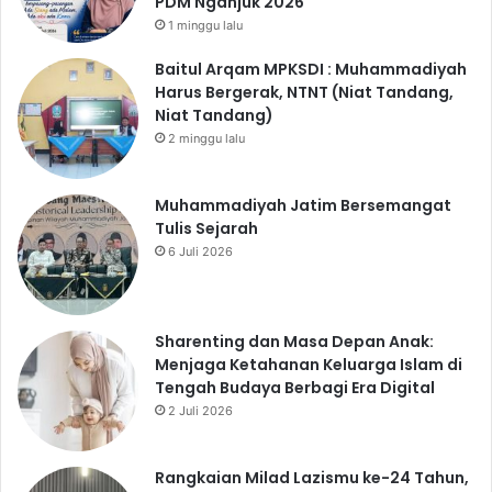
PDM Nganjuk 2026
1 minggu lalu
Baitul Arqam MPKSDI : Muhammadiyah
Harus Bergerak, NTNT (Niat Tandang,
Niat Tandang)
2 minggu lalu
Muhammadiyah Jatim Bersemangat
Tulis Sejarah
6 Juli 2026
Sharenting dan Masa Depan Anak:
Menjaga Ketahanan Keluarga Islam di
Tengah Budaya Berbagi Era Digital
2 Juli 2026
Rangkaian Milad Lazismu ke-24 Tahun,