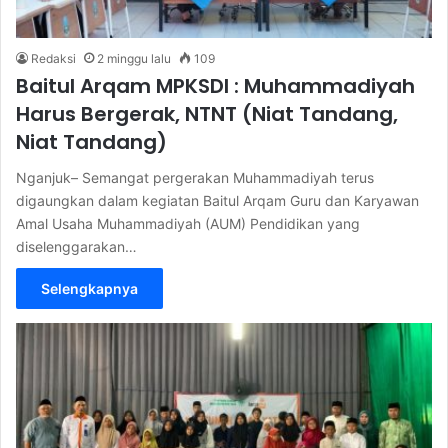
Redaksi
2 minggu lalu
109
Baitul Arqam MPKSDI : Muhammadiyah
Harus Bergerak, NTNT (Niat Tandang,
Niat Tandang)
Nganjuk– Semangat pergerakan Muhammadiyah terus
digaungkan dalam kegiatan Baitul Arqam Guru dan Karyawan
Amal Usaha Muhammadiyah (AUM) Pendidikan yang
diselenggarakan…
Selengkapnya