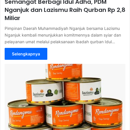
Semangat Berbagi Idul Adha, PDM
Nganjuk dan Lazismu Raih Qurban Rp 2,8
Miliar
Pimpinan Daerah Muhammadiyah Nganjuk bersama Lazismu
Nganjuk kembali menunjukkan komitmennya dalam syiar dan
pelayanan umat melalui pelaksanaan ibadah qurban Idul…
Selengkapnya