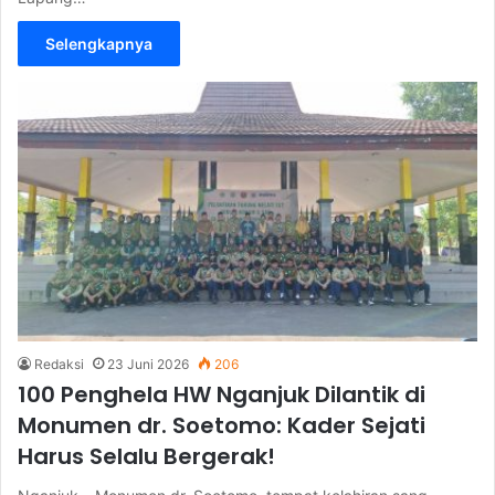
Selengkapnya
Redaksi
23 Juni 2026
206
100 Penghela HW Nganjuk Dilantik di
Monumen dr. Soetomo: Kader Sejati
Harus Selalu Bergerak!