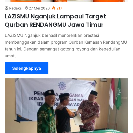
Redaksi
27 Mei 2026
217
LAZISMU Nganjuk Lampaui Target
Qurban RENDANGMU Jawa Timur
LAZISMU Nganjuk berhasil menorehkan prestasi
membanggakan dalam program Qurban Kemasan RendangMU
tahun ini. Dengan semangat gotong royong dan kepedulian
umat,…
Selengkapnya