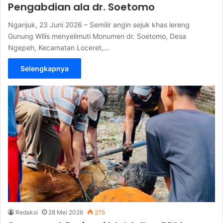
Pengabdian ala dr. Soetomo
Nganjuk, 23 Juni 2026 – Semilir angin sejuk khas lereng
Gunung Wilis menyelimuti Monumen dr. Soetomo, Desa
Ngepeh, Kecamatan Loceret,…
Selengkapnya
Redaksi
28 Mei 2026
275