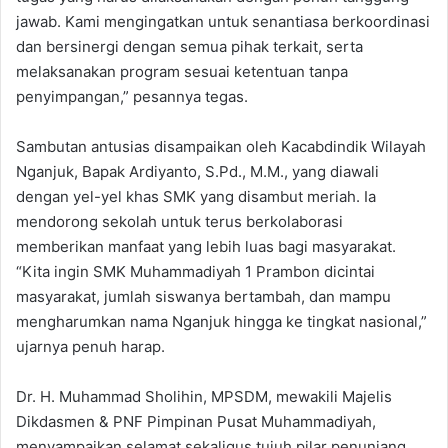
jawab. Kami mengingatkan untuk senantiasa berkoordinasi
dan bersinergi dengan semua pihak terkait, serta
melaksanakan program sesuai ketentuan tanpa
penyimpangan,” pesannya tegas.
Sambutan antusias disampaikan oleh Kacabdindik Wilayah
Nganjuk, Bapak Ardiyanto, S.Pd., M.M., yang diawali
dengan yel-yel khas SMK yang disambut meriah. Ia
mendorong sekolah untuk terus berkolaborasi
memberikan manfaat yang lebih luas bagi masyarakat.
“Kita ingin SMK Muhammadiyah 1 Prambon dicintai
masyarakat, jumlah siswanya bertambah, dan mampu
mengharumkan nama Nganjuk hingga ke tingkat nasional,”
ujarnya penuh harap.
Dr. H. Muhammad Sholihin, MPSDM, mewakili Majelis
Dikdasmen & PNF Pimpinan Pusat Muhammadiyah,
menyampaikan selamat sekaligus tujuh pilar penunjang