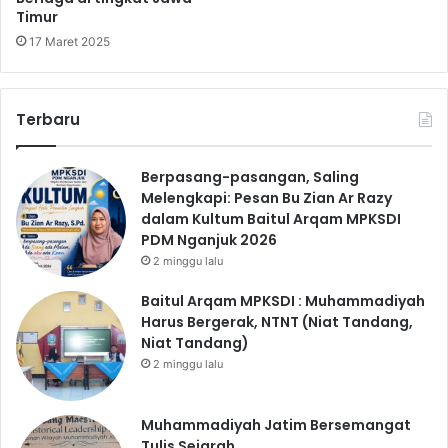
Timur
17 Maret 2025
Terbaru
Berpasang-pasangan, Saling
Melengkapi: Pesan Bu Zian Ar Razy
dalam Kultum Baitul Arqam MPKSDI
PDM Nganjuk 2026
2 minggu lalu
Baitul Arqam MPKSDI : Muhammadiyah
Harus Bergerak, NTNT (Niat Tandang,
Niat Tandang)
2 minggu lalu
Muhammadiyah Jatim Bersemangat
Tulis Sejarah