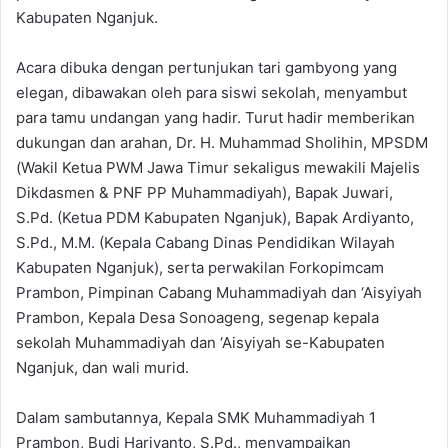
Kabupaten Nganjuk.
Acara dibuka dengan pertunjukan tari gambyong yang
elegan, dibawakan oleh para siswi sekolah, menyambut
para tamu undangan yang hadir. Turut hadir memberikan
dukungan dan arahan, Dr. H. Muhammad Sholihin, MPSDM
(Wakil Ketua PWM Jawa Timur sekaligus mewakili Majelis
Dikdasmen & PNF PP Muhammadiyah), Bapak Juwari,
S.Pd. (Ketua PDM Kabupaten Nganjuk), Bapak Ardiyanto,
S.Pd., M.M. (Kepala Cabang Dinas Pendidikan Wilayah
Kabupaten Nganjuk), serta perwakilan Forkopimcam
Prambon, Pimpinan Cabang Muhammadiyah dan ‘Aisyiyah
Prambon, Kepala Desa Sonoageng, segenap kepala
sekolah Muhammadiyah dan ‘Aisyiyah se-Kabupaten
Nganjuk, dan wali murid.
Dalam sambutannya, Kepala SMK Muhammadiyah 1
Prambon, Budi Hariyanto, S.Pd., menyampaikan