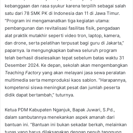
kebanggaan dan rasa syukur karena terpilih sebagai salah
satu dari 78 SMK PK di Indonesia dan 11 di Jawa Timur.
“Program ini mengamanatkan tiga kegiatan utama:
pembangunan dan revitalisasi fasilitas fisik, pengadaan
alat praktik mutakhir seperti video tron, laptop, kamera,
dan drone, serta pelatihan terpusat bagi guru di Jakarta,”
paparnya. Ia mengungkapkan bahwa seluruh program
telah berhasil diselesaikan tepat sebelum batas waktu 31
Desember 2024. Ke depan, sekolah akan mengembangkan
Teaching Factory
yang akan melayani jasa sewa peralatan
multimedia serta memproduksi kaos sablon. “Harapannya,
kompetensi siswa meningkat pesat dan jumlah peserta
didik dapat bertambah,” tuturnya.
Ketua PDM Kabupaten Nganjuk, Bapak Juwari, S.Pd.,
dalam sambutannya menekankan aspek amanah dari
bantuan ini. “Bantuan ini bukan sekadar berkah, melainkan
tugas yang harus dilaksanakan dengan penuh tanggung