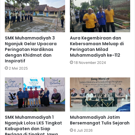
SMK Muhammadiyah 3
Aura Kegembiraan dan
Nganjuk Gelar Upacara
Kebersamaan Meluap di
Peringatan Hardiknas
Peringatan Milad
dengan Khidmat dan
Muhammadiyah ke-112
Inspiratif
18 November 2024
2 Mei 2025
SMK Muhammadiyah 1
Muhammadiyah Jatim
Nganjuk Lolos LKS Tingkat
Bersemangat Tulis Sejarah
Kabupaten dan Siap
6 Juli 2026
Berlaga di tingkat Jawa