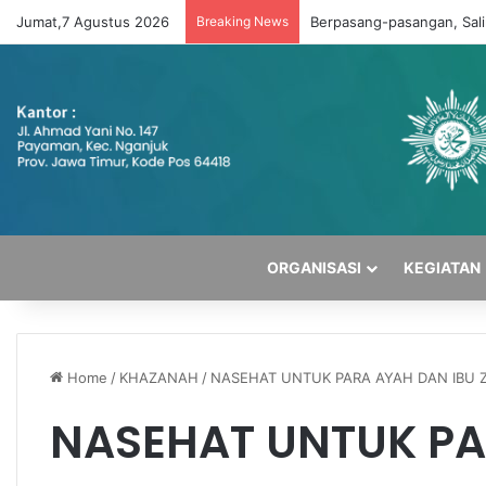
Jumat,7 Agustus 2026
Breaking News
Berpasang-pasangan, Sal
ORGANISASI
KEGIATAN
Home
/
KHAZANAH
/
NASEHAT UNTUK PARA AYAH DAN IBU
NASEHAT UNTUK PA