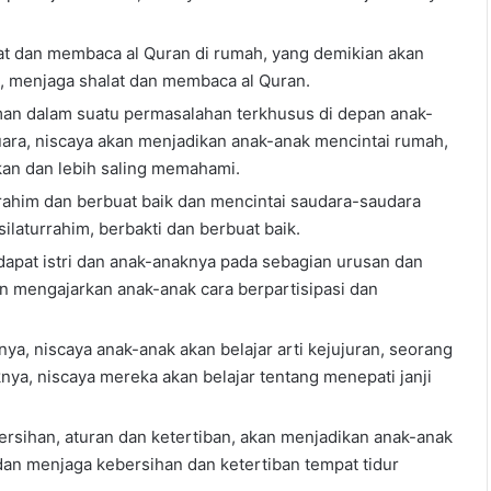
at dan membaca al Quran di rumah, yang demikian akan
, menjaga shalat dan membaca al Quran.
an dalam suatu permasalahan terkhusus di depan anak-
uara, niscaya akan menjadikan anak-anak mencintai rumah,
kan dan lebih saling memahami.
ahim dan berbuat baik dan mencintai saudara-saudara
silaturrahim, berbakti dan berbuat baik.
pat istri dan anak-anaknya pada sebagian urusan dan
 mengajarkan anak-anak cara berpartisipasi dan
ya, niscaya anak-anak akan belajar arti kejujuran, seorang
nya, niscaya mereka akan belajar tentang menepati janji
rsihan, aturan dan ketertiban, akan menjadikan anak-anak
an menjaga kebersihan dan ketertiban tempat tidur