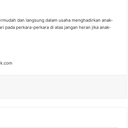
n termudah dan langsung dalam usaha menghadirkan anak-
ari pada perkara-perkara di atas jangan heran jika anak-
uk.com