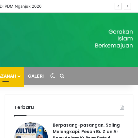
SDI PDM Nganjuk 2026
Switch skin
Cari
AZANAH
GALERI
Terbaru
Berpasang-pasangan, Saling
Melengkapi: Pesan Bu Zian Ar