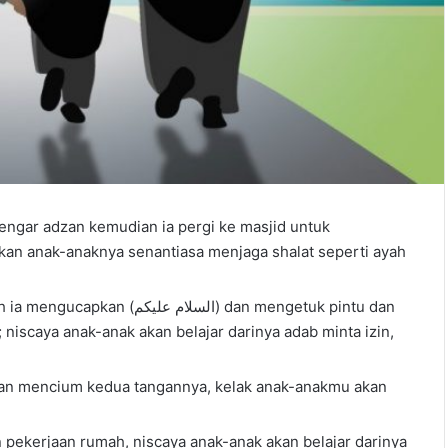
engar adzan kemudian ia pergi ke masjid untuk
kan anak-anaknya senantiasa menjaga shalat seperti ayah
السل) dan mengetuk pintu dan
iscaya anak-anak akan belajar darinya adab minta izin,
an mencium kedua tangannya, kelak anak-anakmu akan
pekerjaan rumah, niscaya anak-anak akan belajar darinya