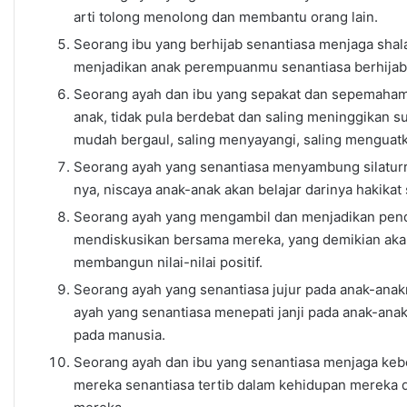
arti tolong menolong dan membantu orang lain.
Seorang ibu yang berhijab senantiasa menjaga shal
menjadikan anak perempuanmu senantiasa berhijab
Seorang ayah dan ibu yang sepakat dan sepemaham
anak, tidak pula berdebat dan saling meninggikan s
mudah bergaul, saling menyayangi, saling menguat
Seorang ayah yang senantiasa menyambung silaturr
nya, niscaya anak-anak akan belajar darinya hakikat 
Seorang ayah yang mengambil dan menjadikan penda
mendiskusikan bersama mereka, yang demikian akan
membangun nilai-nilai positif.
Seorang ayah yang senantiasa jujur pada anak-anakn
ayah yang senantiasa menepati janji pada anak-anak
pada manusia.
Seorang ayah dan ibu yang senantiasa menjaga kebe
mereka senantiasa tertib dalam kehidupan mereka d