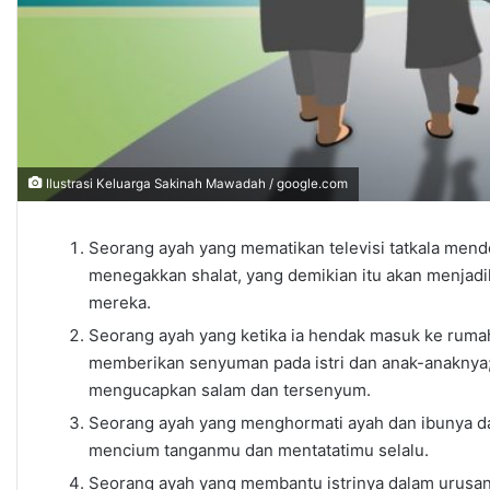
Ilustrasi Keluarga Sakinah Mawadah / google.com
Seorang ayah yang mematikan televisi tatkala mend
menegakkan shalat, yang demikian itu akan menjadi
mereka.
Seorang ayah yang ketika ia hendak masuk ke rumah ia mengucapkan (ام عليكم
memberikan senyuman pada istri dan anak-anaknya; n
mengucapkan salam dan tersenyum.
Seorang ayah yang menghormati ayah dan ibunya d
mencium tanganmu dan mentatatimu selalu.
Seorang ayah yang membantu istrinya dalam urusan 