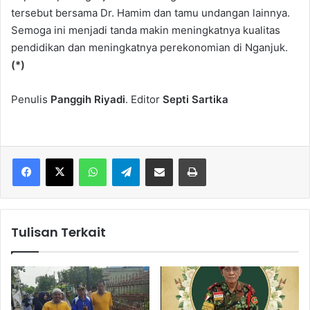
tersebut bersama Dr. Hamim dan tamu undangan lainnya.
Semoga ini menjadi tanda makin meningkatnya kualitas
pendidikan dan meningkatnya perekonomian di Nganjuk.
(*)
Penulis
Panggih Riyadi
. Editor
Septi Sartika
WhatsApp
Telegram
Share via Email
Cetak
Tulisan Terkait