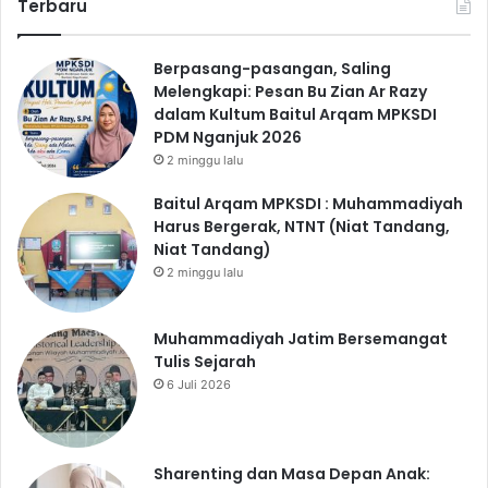
Terbaru
Berpasang-pasangan, Saling
Melengkapi: Pesan Bu Zian Ar Razy
dalam Kultum Baitul Arqam MPKSDI
PDM Nganjuk 2026
2 minggu lalu
Baitul Arqam MPKSDI : Muhammadiyah
Harus Bergerak, NTNT (Niat Tandang,
Niat Tandang)
2 minggu lalu
Muhammadiyah Jatim Bersemangat
Tulis Sejarah
6 Juli 2026
Sharenting dan Masa Depan Anak: