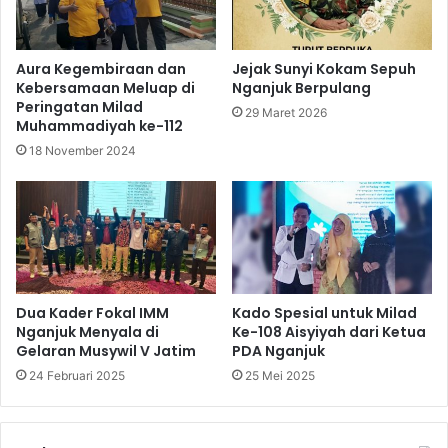
Aura Kegembiraan dan
Jejak Sunyi Kokam Sepuh
Kebersamaan Meluap di
Nganjuk Berpulang
Peringatan Milad
29 Maret 2026
Muhammadiyah ke-112
18 November 2024
Dua Kader Fokal IMM
Kado Spesial untuk Milad
Nganjuk Menyala di
Ke-108 Aisyiyah dari Ketua
Gelaran Musywil V Jatim
PDA Nganjuk
24 Februari 2025
25 Mei 2025