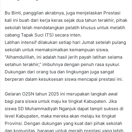
Bu Binti, panggilan akrabnya, juga menjelaskan Prestasi
kali ini buah dari kerja keras sejak dua tahun terakhir, pihak
sekolah telah mendatangkan pelatih khusus untuk melatih
cabang Tapak Suci (TS) secara inten.
Latihan intensif dilakukan setiap hari Jumat setelah pulang
sekolah untuk memaksimalkan kemampuan siswa.
“Alhamdulillah, ini adalah hasil jerih payah latihan selama
setahun terakhir,” imbuhnya dengan penuh rasa syukur.
Dukungan dari orang tua dan lingkungan juga sangat
berperan dalam kesuksesan siswa mencapai prestasi ini.
Gelaran O2SN tahun 2025 ini merupakan langkah awal
bagi para siswa untuk maju ke tingkat Kabupaten. Jika
siswa SD Muhammadiyah Nganjuk dapat tampil sukses di
level Kabupaten, maka mereka akan melaju ke tingkat
Provinsi. Dengan dukungan yang kuat dari pihak sekolah
dan komunitas, harapan untuk meraih prestasi yang lebih