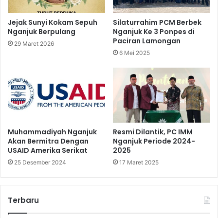
Jejak Sunyi Kokam Sepuh
Silaturrahim PCM Berbek
Nganjuk Berpulang
Nganjuk Ke 3 Ponpes di
Paciran Lamongan
29 Maret 2026
6 Mei 2025
Muhammadiyah Nganjuk
Resmi Dilantik, PC IMM
Akan Bermitra Dengan
Nganjuk Periode 2024-
USAID Amerika Serikat
2025
25 Desember 2024
17 Maret 2025
Terbaru