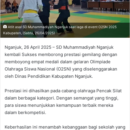
Atlit asal SD Muhammadiyah Nganjuk saat laga di event O2SN 2025
Kabupaten, (Sabtu, 26/04/2025)
Nganjuk, 26 April 2025 – SD Muhammadiyah Nganjuk
kembali Sukses memborong prestasi gemilang dengan
memboyong empat medali dalam gelaran Olimpiade
Olahraga Siswa Nasional (O2SN) yang diselenggarakan
oleh Dinas Pendidikan Kabupaten Nganjuk.
Prestasi ini dihasilkan pada cabang olahraga Pencak Silat
dalam berbagai kategori. Dengan semangat yang tinggi,
para siswa menunjukkan kemampuan terbaik mereka
dalam berkompetisi.
Keberhasilan ini menambah kebanggaan bagi sekolah yang