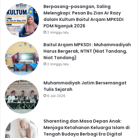
Berpasang-pasangan, Saling
Melengkapi: Pesan Bu Zian Ar Razy
dalam Kultum Baitul Arqam MPKSDI
PDM Nganjuk 2026
2 minggu lalu
Baitul Arqam MPKSDI : Muhammadiyah
Harus Bergerak, NTNT (Niat Tandang,
Niat Tandang)
2 minggu lalu
Muhammadiyah Jatim Bersemangat
Tulis Sejarah
6 Juli 2026
Sharenting dan Masa Depan Anak:
Menjaga Ketahanan Keluarga Islam di
Tengah Budaya Berbagi Era Digital