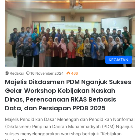
KEGIATAN
Redaksi
16 November 2024
466
Majelis Dikdasmen PDM Nganjuk Sukses
Gelar Workshop Kebijakan Naskah
Dinas, Perencanaan RKAS Berbasis
Data, dan Persiapan PPDB 2025
Majelis Pendidikan Dasar Menengah dan Pendidikan Nonformal
(Dikdasmen) Pimpinan Daerah Muhammadiyah (PDM) Nganjuk
sukses menyelenggarakan workshop bertajuk “Kebijakan