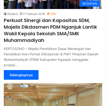
KEGIATAN
Redaksi
11 Februari 2026
368
Perkuat Sinergi dan Kapasitas SDM,
Majelis Dikdasmen PDM Nganjuk Lantik
Wakil Kepala Sekolah SMA/SMK
Muhammadiyah
KERTOSONO – Majelis Pendidikan Dasar Menengah dan
Pendidikan Non-Formal (Dikdasmen & PNF) Pimpinan Daerah
Muhammadiyah (PDM) Kabupaten Nganjuk menggelar
prosesi…
Selengkapnya