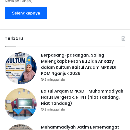
Naskah Dinas,…
Selengkapnya
Terbaru
Berpasang-pasangan, Saling
Melengkapi: Pesan Bu Zian Ar Razy
dalam Kultum Baitul Arqam MPKSDI
PDM Nganjuk 2026
2 minggu lalu
Baitul Arqam MPKSDI : Muhammadiyah
Harus Bergerak, NTNT (Niat Tandang,
Niat Tandang)
2 minggu lalu
Muhammadiyah Jatim Bersemangat