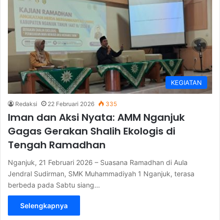
KEGIATAN
Redaksi
22 Februari 2026
335
Iman dan Aksi Nyata: AMM Nganjuk
Gagas Gerakan Shalih Ekologis di
Tengah Ramadhan
Nganjuk, 21 Februari 2026 – Suasana Ramadhan di Aula
Jendral Sudirman, SMK Muhammadiyah 1 Nganjuk, terasa
berbeda pada Sabtu siang…
Selengkapnya