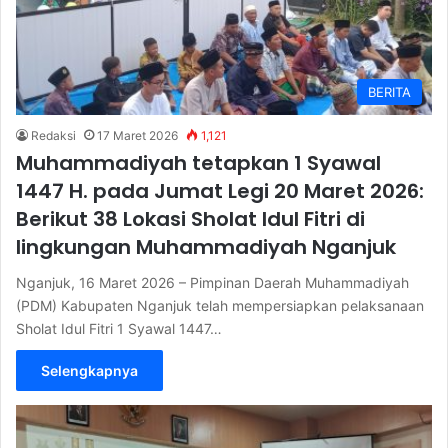
BERITA
Redaksi
17 Maret 2026
1,121
Muhammadiyah tetapkan 1 Syawal
1447 H. pada Jumat Legi 20 Maret 2026:
Berikut 38 Lokasi Sholat Idul Fitri di
lingkungan Muhammadiyah Nganjuk
Nganjuk, 16 Maret 2026 – Pimpinan Daerah Muhammadiyah
(PDM) Kabupaten Nganjuk telah mempersiapkan pelaksanaan
Sholat Idul Fitri 1 Syawal 1447…
Selengkapnya