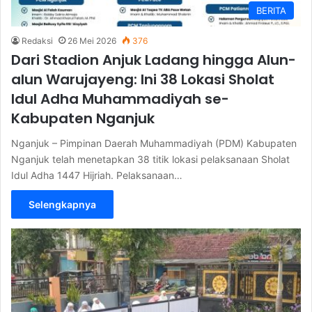
BERITA
Redaksi
26 Mei 2026
376
Dari Stadion Anjuk Ladang hingga Alun-
alun Warujayeng: Ini 38 Lokasi Sholat
Idul Adha Muhammadiyah se-
Kabupaten Nganjuk
Nganjuk – Pimpinan Daerah Muhammadiyah (PDM) Kabupaten
Nganjuk telah menetapkan 38 titik lokasi pelaksanaan Sholat
Idul Adha 1447 Hijriah. Pelaksanaan…
Selengkapnya