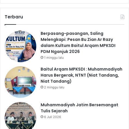
Terbaru
Berpasang-pasangan, Saling
Melengkapi: Pesan Bu Zian Ar Razy
dalam Kultum Baitul Arqam MPKSDI
PDM Nganjuk 2026
1 minggu lalu
Baitul Arqam MPKSDI : Muhammadiyah
Harus Bergerak, NTNT (Niat Tandang,
Niat Tandang)
2 minggu lalu
Muhammadiyah Jatim Bersemangat
Tulis Sejarah
6 Juli 2026