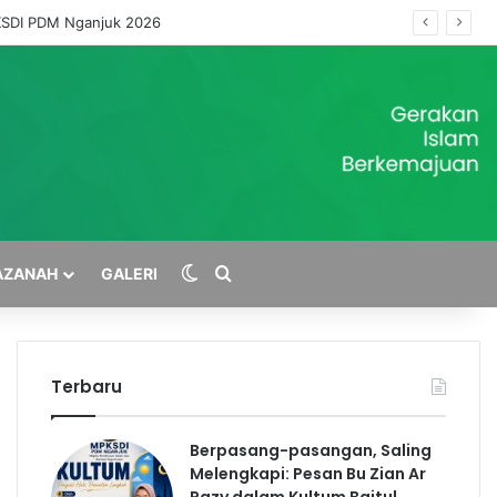
PKSDI PDM Nganjuk 2026
Switch skin
Cari
AZANAH
GALERI
Terbaru
Berpasang-pasangan, Saling
Melengkapi: Pesan Bu Zian Ar