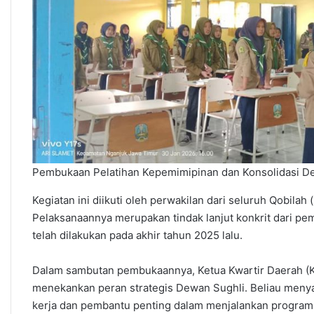
Pembukaan Pelatihan Kepemimipinan dan Konsolidasi D
Kegiatan ini diikuti oleh perwakilan dari seluruh Qobila
Pelaksanaannya merupakan tindak lanjut konkrit dari 
telah dilakukan pada akhir tahun 2025 lalu.
Dalam sambutan pembukaannya, Ketua Kwartir Daerah 
menekankan peran strategis Dewan Sughli. Beliau men
kerja dan pembantu penting dalam menjalankan progra