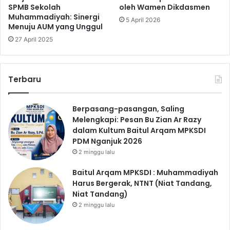
SPMB Sekolah
oleh Wamen Dikdasmen
Muhammadiyah: Sinergi
5 April 2026
Menuju AUM yang Unggul
27 April 2025
Terbaru
Berpasang-pasangan, Saling
Melengkapi: Pesan Bu Zian Ar Razy
dalam Kultum Baitul Arqam MPKSDI
PDM Nganjuk 2026
2 minggu lalu
Baitul Arqam MPKSDI : Muhammadiyah
Harus Bergerak, NTNT (Niat Tandang,
Niat Tandang)
2 minggu lalu