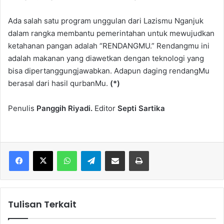
Ada salah satu program unggulan dari Lazismu Nganjuk
dalam rangka membantu pemerintahan untuk mewujudkan
ketahanan pangan adalah “RENDANGMU.” Rendangmu ini
adalah makanan yang diawetkan dengan teknologi yang
bisa dipertanggungjawabkan. Adapun daging rendangMu
berasal dari hasil qurbanMu.
(*)
Penulis
Panggih Riyadi.
Editor
Septi Sartika
WhatsApp
Telegram
Share via Email
Cetak
Tulisan Terkait