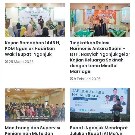
Kajian Ramadhan 1446 H,
Tingkatkan Relasi
PDM Nganjuk Hadirkan
Harmonis Antara Suami-
Wakil Bupati Nganjuk
Istri, Nasyiah Nganjuk gelar
Kajian Keluarga Sakinah
25 Maret 2025
dengan tema Mindful
Marriage
8 Februari 2025
Monitoring dan Supervisi
Bupati Nganjuk Mendapat
Penjaminan Mutu dan
Julukan Bupati Al Ma’un