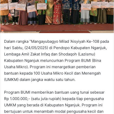
Dalam rangka “Mangayubagyo Milad ‘Aisyiyah Ke-108 pada
hari Sabtu, (24/05/2025) di Pendopo Kabupaten Nganjuk,
Lembaga Amil Zakat Infaq dan Shodaqoh (Lazismu)
Kabupaten Nganjuk meluncurkan Program BUMI (Bina
Usaha Mikro). Program ini menargetkan pemberian
bantuan kepada 100 Usaha Mikro Kecil dan Menengah
(UMKM) dalam jangka waktu satu tahun.
Program BUMI memberikan bantuan uang tunai sebesar
Rp 1.000.000,- (satu juta rupiah) kepada tiap pengusaha
UMKM yang berada di Kabupaten Nganjuk. Program ini
bertujuan untuk menambah modal pengusaha kecil dan