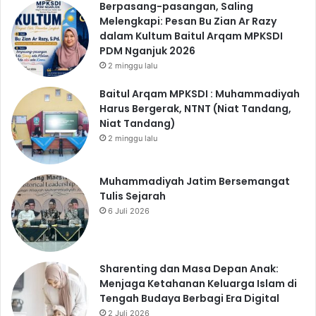
Berpasang-pasangan, Saling
Melengkapi: Pesan Bu Zian Ar Razy
dalam Kultum Baitul Arqam MPKSDI
PDM Nganjuk 2026
2 minggu lalu
Baitul Arqam MPKSDI : Muhammadiyah
Harus Bergerak, NTNT (Niat Tandang,
Niat Tandang)
2 minggu lalu
Muhammadiyah Jatim Bersemangat
Tulis Sejarah
6 Juli 2026
Sharenting dan Masa Depan Anak:
Menjaga Ketahanan Keluarga Islam di
Tengah Budaya Berbagi Era Digital
2 Juli 2026